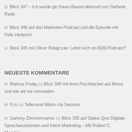
Blick 347 – Ich wurde ge-Säure-Basen-detoxed von Stefanie
Reeb
Blick 346 auf den Marketea Podcast und die Episode mit
Felix Hederich
Blick 345 mit Oliver Ratajczak: Lohnt sich ein B2B-Podcast?
NEUESTE KOMMENTARE
Markus Frutig
zu
Blick 349 mit Arno Fischbacher auf Ähms
und wie wir sie vermeiden
Rob
zu
Tellerrand Warm-Up Session
Sammy Zimmermanns
zu
Blick 335 auf Status Quo Digitale
Sprachassistenten und Intent Marketing – Mit Robert C.