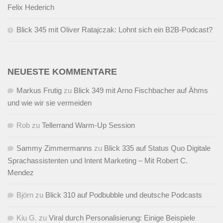
Felix Hederich
Blick 345 mit Oliver Ratajczak: Lohnt sich ein B2B-Podcast?
NEUESTE KOMMENTARE
Markus Frutig
zu
Blick 349 mit Arno Fischbacher auf Ähms
und wie wir sie vermeiden
Rob
zu
Tellerrand Warm-Up Session
Sammy Zimmermanns
zu
Blick 335 auf Status Quo Digitale
Sprachassistenten und Intent Marketing – Mit Robert C.
Mendez
Björn
zu
Blick 310 auf Podbubble und deutsche Podcasts
Kiu G.
zu
Viral durch Personalisierung: Einige Beispiele