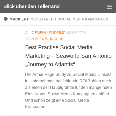
Blick über den Tellerrand
Unter dem Inhalt
MARKIERT:
MESSBARKEIT SOCIAL MEDIA KAMPAGNEN
ALLGEMEIN
/
PODPIMP
02.06.2008
VON
ALEX WUNSCHEL
Best Practise Social Media
Marketing – Seaworld San Antonio
„Journey to Atlantis“
Die Arthur Page Study zu Social Media Einsatz
in Unternehmen hat fehlende ROI-Zahlen noch
als einen der Hauptgründe für den mangelnden
Einsatz von Social Media Kampagnen anführt.
Und schon zeigt eine Social Media
Kampagne...