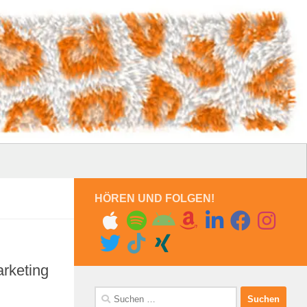
HÖREN UND FOLGEN!
arketing
Suchen