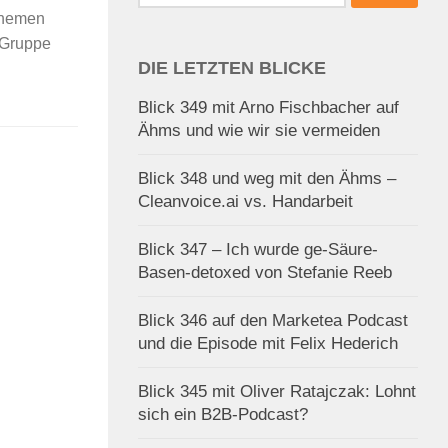
nach:
 Themen
-Gruppe
DIE LETZTEN BLICKE
Blick 349 mit Arno Fischbacher auf
Ähms und wie wir sie vermeiden
Blick 348 und weg mit den Ähms –
Cleanvoice.ai vs. Handarbeit
Blick 347 – Ich wurde ge-Säure-
Basen-detoxed von Stefanie Reeb
Blick 346 auf den Marketea Podcast
und die Episode mit Felix Hederich
Blick 345 mit Oliver Ratajczak: Lohnt
sich ein B2B-Podcast?