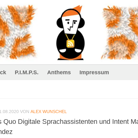
ck
P.I.M.P.S.
Anthems
Impressum
1.08.2020
VON
ALEX WUNSCHEL
s Quo Digitale Sprachassistenten und Intent M
ndez