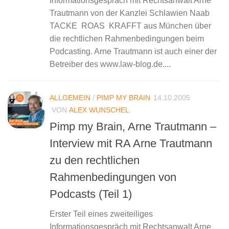
Informationsgespräch mit Rechtsanwalt Arne
Trautmann von der Kanzlei Schlawien Naab
TACKE ROAS KRAFFT aus München über
die rechtlichen Rahmenbedingungen beim
Podcasting. Arne Trautmann ist auch einer der
Betreiber des www.law-blog.de....
ALLGEMEIN
/
PIMP MY BRAIN
14.10.2005
VON
ALEX WUNSCHEL
Pimp my Brain, Arne Trautmann –
Interview mit RA Arne Trautmann
zu den rechtlichen
Rahmenbedingungen von
Podcasts (Teil 1)
Erster Teil eines zweiteiliges
Informationsgespräch mit Rechtsanwalt Arne