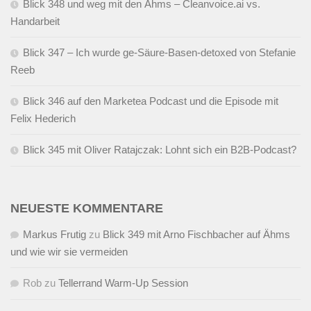
Blick 348 und weg mit den Ähms – Cleanvoice.ai vs.
Handarbeit
Blick 347 – Ich wurde ge-Säure-Basen-detoxed von Stefanie
Reeb
Blick 346 auf den Marketea Podcast und die Episode mit
Felix Hederich
Blick 345 mit Oliver Ratajczak: Lohnt sich ein B2B-Podcast?
NEUESTE KOMMENTARE
Markus Frutig
zu
Blick 349 mit Arno Fischbacher auf Ähms
und wie wir sie vermeiden
Rob
zu
Tellerrand Warm-Up Session