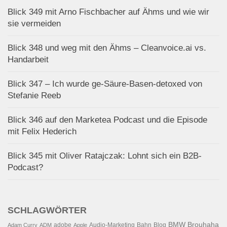
Blick 349 mit Arno Fischbacher auf Ähms und wie wir
sie vermeiden
Blick 348 und weg mit den Ähms – Cleanvoice.ai vs.
Handarbeit
Blick 347 – Ich wurde ge-Säure-Basen-detoxed von
Stefanie Reeb
Blick 346 auf den Marketea Podcast und die Episode
mit Felix Hederich
Blick 345 mit Oliver Ratajczak: Lohnt sich ein B2B-
Podcast?
SCHLAGWÖRTER
BMW
Brouhaha
adobe
Audio-Marketing
Bahn
Blog
Adam Curry
ADM
Apple