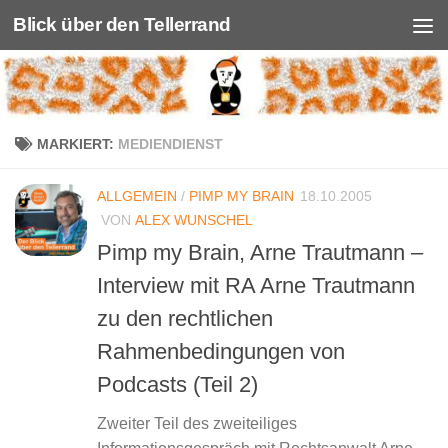
Blick über den Tellerrand
Unter dem Inhalt
MARKIERT:
MEDIENDIENST
ALLGEMEIN
/
PIMP MY BRAIN
18.10.2005
VON
ALEX WUNSCHEL
Pimp my Brain, Arne Trautmann –
Interview mit RA Arne Trautmann
zu den rechtlichen
Rahmenbedingungen von
Podcasts (Teil 2)
Zweiter Teil des zweiteiliges