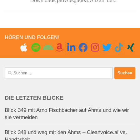
Downloads pro Ausgabe3. Anzahl der...
HÖREN UND FOLGEN!
Suchen
nach:
DIE LETZTEN BLICKE
Blick 349 mit Arno Fischbacher auf Ähms und wie wir
sie vermeiden
Blick 348 und weg mit den Ähms – Cleanvoice.ai vs.
Handarbeit