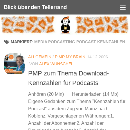
Blick über den Tellerrand
Unter dem Inhalt
MARKIERT:
MEDIA PODCASTING PODCAST KENNZAHLEN
ALLGEMEIN
/
PIMP MY BRAIN
14.12.2006
VON
ALEX WUNSCHEL
PMP zum Thema Download-
Kennzahlen für Podcasts
Anhören (20 Min) Herunterladen (14 Mb)
Eigene Gedanken zum Thema "Kennzahlen für
Podcast" aus dem Zug von Mainz nach
Koblenz. Vorgeschlagenen Währungen:1.
Anzahl der Abonnenten2. Anzahl der