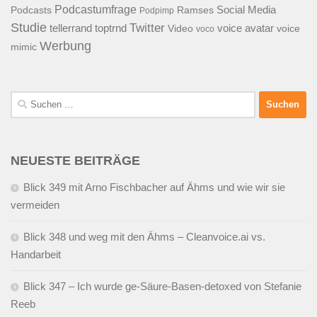
Podcastumfrage
Social Media
Podcasts
Ramses
Podpimp
Studie
Twitter
tellerrand
toptrnd
voice avatar
Video
voice
voco
Werbung
mimic
Suchen
nach:
NEUESTE BEITRÄGE
Blick 349 mit Arno Fischbacher auf Ähms und wie wir sie
vermeiden
Blick 348 und weg mit den Ähms – Cleanvoice.ai vs.
Handarbeit
Blick 347 – Ich wurde ge-Säure-Basen-detoxed von Stefanie
Reeb