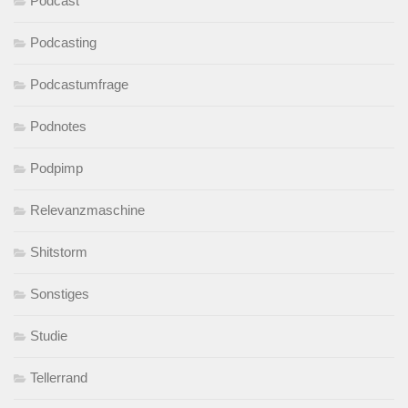
Podcast
Podcasting
Podcastumfrage
Podnotes
Podpimp
Relevanzmaschine
Shitstorm
Sonstiges
Studie
Tellerrand