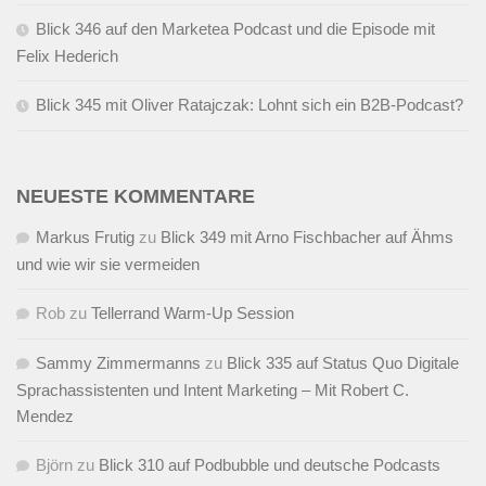
Blick 346 auf den Marketea Podcast und die Episode mit
Felix Hederich
Blick 345 mit Oliver Ratajczak: Lohnt sich ein B2B-Podcast?
NEUESTE KOMMENTARE
Markus Frutig
zu
Blick 349 mit Arno Fischbacher auf Ähms
und wie wir sie vermeiden
Rob
zu
Tellerrand Warm-Up Session
Sammy Zimmermanns
zu
Blick 335 auf Status Quo Digitale
Sprachassistenten und Intent Marketing – Mit Robert C.
Mendez
Björn
zu
Blick 310 auf Podbubble und deutsche Podcasts