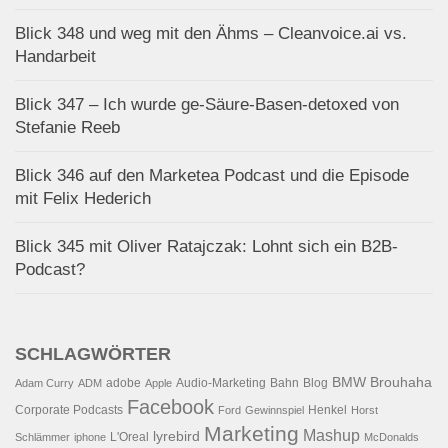
Blick 348 und weg mit den Ähms – Cleanvoice.ai vs.
Handarbeit
Blick 347 – Ich wurde ge-Säure-Basen-detoxed von
Stefanie Reeb
Blick 346 auf den Marketea Podcast und die Episode
mit Felix Hederich
Blick 345 mit Oliver Ratajczak: Lohnt sich ein B2B-
Podcast?
SCHLAGWÖRTER
BMW
Brouhaha
adobe
Audio-Marketing
Bahn
Blog
Adam Curry
ADM
Apple
Facebook
Corporate Podcasts
Henkel
Ford
Gewinnspiel
Horst
Marketing
Mashup
lyrebird
L'Oreal
Schlämmer
iphone
McDonalds