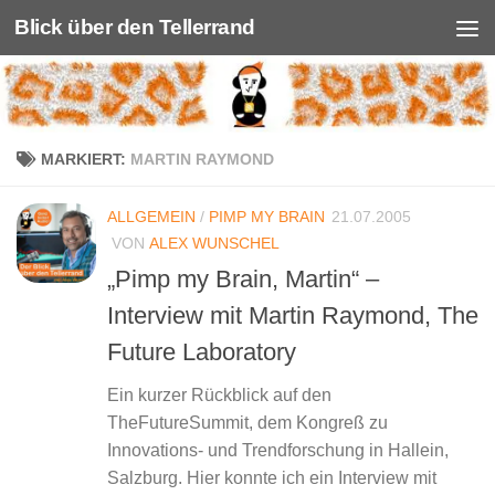
Blick über den Tellerrand
Unter dem Inhalt
MARKIERT:
MARTIN RAYMOND
ALLGEMEIN
/
PIMP MY BRAIN
21.07.2005
VON
ALEX WUNSCHEL
„Pimp my Brain, Martin“ –
Interview mit Martin Raymond, The
Future Laboratory
Ein kurzer Rückblick auf den
TheFutureSummit, dem Kongreß zu
Innovations- und Trendforschung in Hallein,
Salzburg. Hier konnte ich ein Interview mit