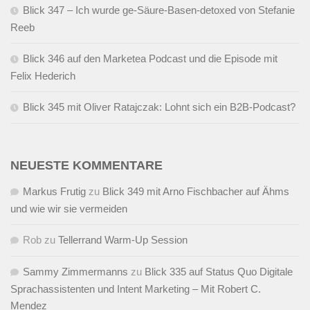
Blick 347 – Ich wurde ge-Säure-Basen-detoxed von Stefanie
Reeb
Blick 346 auf den Marketea Podcast und die Episode mit
Felix Hederich
Blick 345 mit Oliver Ratajczak: Lohnt sich ein B2B-Podcast?
NEUESTE KOMMENTARE
Markus Frutig
zu
Blick 349 mit Arno Fischbacher auf Ähms
und wie wir sie vermeiden
Rob
zu
Tellerrand Warm-Up Session
Sammy Zimmermanns
zu
Blick 335 auf Status Quo Digitale
Sprachassistenten und Intent Marketing – Mit Robert C.
Mendez