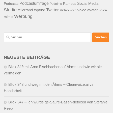
Podcastumfrage
Social Media
Podcasts
Ramses
Podpimp
Studie
Twitter
tellerrand
toptrnd
voice avatar
Video
voice
voco
Werbung
mimic
Suchen
nach:
NEUESTE BEITRÄGE
Blick 349 mit Arno Fischbacher auf Ähms und wie wir sie
vermeiden
Blick 348 und weg mit den Ähms – Cleanvoice.ai vs.
Handarbeit
Blick 347 – Ich wurde ge-Säure-Basen-detoxed von Stefanie
Reeb