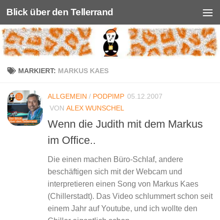
Blick über den Tellerrand
Unter dem Inhalt
MARKIERT:
MARKUS KAES
ALLGEMEIN
/
PODPIMP
05.12.2007
VON
ALEX WUNSCHEL
Wenn die Judith mit dem Markus
im Office..
Die einen machen Büro-Schlaf, andere
beschäftigen sich mit der Webcam und
interpretieren einen Song von Markus Kaes
(Chillerstadt). Das Video schlummert schon seit
einem Jahr auf Youtube, und ich wollte den