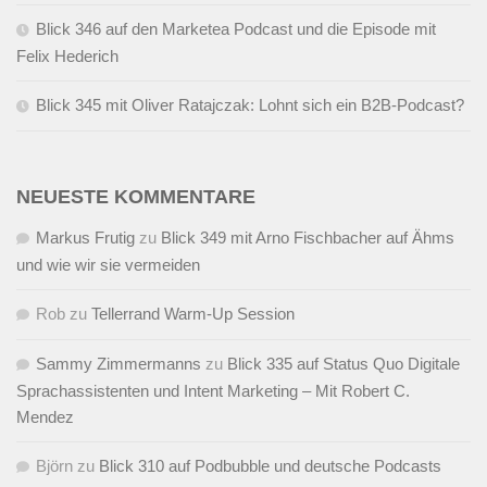
Blick 346 auf den Marketea Podcast und die Episode mit
Felix Hederich
Blick 345 mit Oliver Ratajczak: Lohnt sich ein B2B-Podcast?
NEUESTE KOMMENTARE
Markus Frutig
zu
Blick 349 mit Arno Fischbacher auf Ähms
und wie wir sie vermeiden
Rob
zu
Tellerrand Warm-Up Session
Sammy Zimmermanns
zu
Blick 335 auf Status Quo Digitale
Sprachassistenten und Intent Marketing – Mit Robert C.
Mendez
Björn
zu
Blick 310 auf Podbubble und deutsche Podcasts