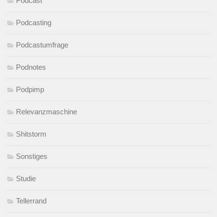
Podcast
Podcasting
Podcastumfrage
Podnotes
Podpimp
Relevanzmaschine
Shitstorm
Sonstiges
Studie
Tellerrand