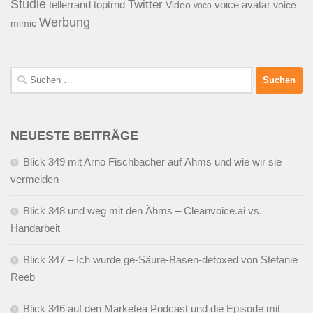
Studie
Twitter
tellerrand
toptrnd
voice avatar
Video
voice
voco
Werbung
mimic
Suchen
nach:
NEUESTE BEITRÄGE
Blick 349 mit Arno Fischbacher auf Ähms und wie wir sie
vermeiden
Blick 348 und weg mit den Ähms – Cleanvoice.ai vs.
Handarbeit
Blick 347 – Ich wurde ge-Säure-Basen-detoxed von Stefanie
Reeb
Blick 346 auf den Marketea Podcast und die Episode mit