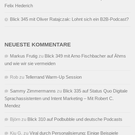
Felix Hederich
Blick 345 mit Oliver Ratajczak: Lohnt sich ein B2B-Podcast?
NEUESTE KOMMENTARE
Markus Frutig
zu
Blick 349 mit Arno Fischbacher auf Ähms
und wie wir sie vermeiden
Rob
zu
Tellerrand Warm-Up Session
Sammy Zimmermanns
zu
Blick 335 auf Status Quo Digitale
Sprachassistenten und Intent Marketing – Mit Robert C.
Mendez
Björn
zu
Blick 310 auf Podbubble und deutsche Podcasts
Kiu G.
zu
Viral durch Personalisierung: Einige Beispiele