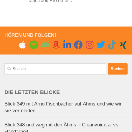
MacBook Pro hatte...
HÖREN UND FOLGEN!
Suchen
nach:
DIE LETZTEN BLICKE
Blick 349 mit Arno Fischbacher auf Ähms und wie wir
sie vermeiden
Blick 348 und weg mit den Ähms – Cleanvoice.ai vs.
Handarbeit