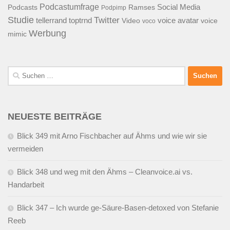
Podcastumfrage
Social Media
Podcasts
Ramses
Podpimp
Studie
Twitter
tellerrand
toptrnd
voice avatar
Video
voice
voco
Werbung
mimic
Suchen
nach:
NEUESTE BEITRÄGE
Blick 349 mit Arno Fischbacher auf Ähms und wie wir sie
vermeiden
Blick 348 und weg mit den Ähms – Cleanvoice.ai vs.
Handarbeit
Blick 347 – Ich wurde ge-Säure-Basen-detoxed von Stefanie
Reeb