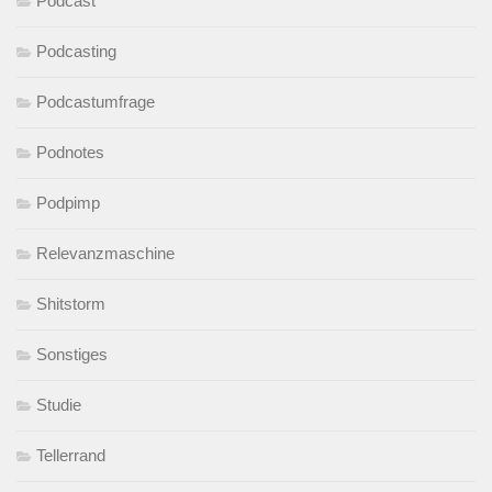
Podcast
Podcasting
Podcastumfrage
Podnotes
Podpimp
Relevanzmaschine
Shitstorm
Sonstiges
Studie
Tellerrand