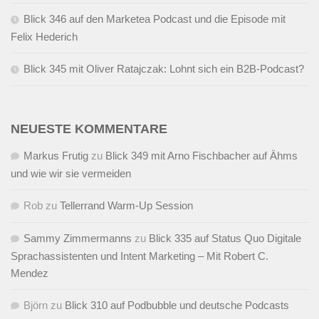
Blick 346 auf den Marketea Podcast und die Episode mit
Felix Hederich
Blick 345 mit Oliver Ratajczak: Lohnt sich ein B2B-Podcast?
NEUESTE KOMMENTARE
Markus Frutig
zu
Blick 349 mit Arno Fischbacher auf Ähms
und wie wir sie vermeiden
Rob
zu
Tellerrand Warm-Up Session
Sammy Zimmermanns
zu
Blick 335 auf Status Quo Digitale
Sprachassistenten und Intent Marketing – Mit Robert C.
Mendez
Björn
zu
Blick 310 auf Podbubble und deutsche Podcasts