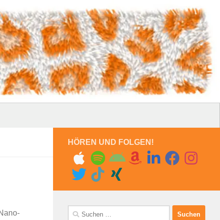
HÖREN UND FOLGEN!
Suchen
 Nano-