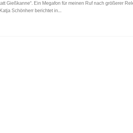
 statt Gießkanne“. Ein Megafon für meinen Ruf nach größerer Re
tja Schönherr berichtet in...