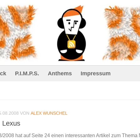
ck
P.I.M.P.S.
Anthems
Impressum
5.08.2008
VON
ALEX WUNSCHEL
i Lexus
/2008 hat auf Seite 24 einen interessanten Artikel zum Thema