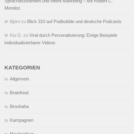
Sprachassistenten und Intent Marketing – Mit Robert C.
Mendez
Björn
zu
Blick 310 auf Podbubble und deutsche Podcasts
Kiu G.
zu
Viral durch Personalisierung: Einige Beispiele
individualisierbarer Videos
KATEGORIEN
Allgemein
Brainfood
Brouhaha
Kampagnen
Mechaniken