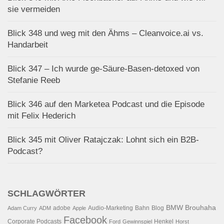
sie vermeiden
Blick 348 und weg mit den Ähms – Cleanvoice.ai vs.
Handarbeit
Blick 347 – Ich wurde ge-Säure-Basen-detoxed von
Stefanie Reeb
Blick 346 auf den Marketea Podcast und die Episode
mit Felix Hederich
Blick 345 mit Oliver Ratajczak: Lohnt sich ein B2B-
Podcast?
SCHLAGWÖRTER
BMW
Brouhaha
adobe
Audio-Marketing
Bahn
Blog
Adam Curry
ADM
Apple
Facebook
Corporate Podcasts
Henkel
Ford
Gewinnspiel
Horst