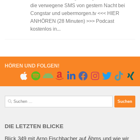
die verwegene SMS von gestern Nacht bei
Congstar und uebermorgen.tv <<< HIER
ANHÖREN (28 Minuten) >>> Podcast
kostenlos in...
HÖREN UND FOLGEN!
Suchen
nach:
DIE LETZTEN BLICKE
Blick 349 mit Arno Fischbacher auf Ähms und wie wir