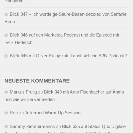
Handarbeit
Blick 347 – Ich wurde ge-Säure-Basen-detoxed von Stefanie
Reeb
Blick 346 auf den Marketea Podcast und die Episode mit
Felix Hederich
Blick 345 mit Oliver Ratajczak: Lohnt sich ein B2B-Podcast?
NEUESTE KOMMENTARE
Markus Frutig
zu
Blick 349 mit Arno Fischbacher auf Ähms
und wie wir sie vermeiden
Rob
zu
Tellerrand Warm-Up Session
Sammy Zimmermanns
zu
Blick 335 auf Status Quo Digitale