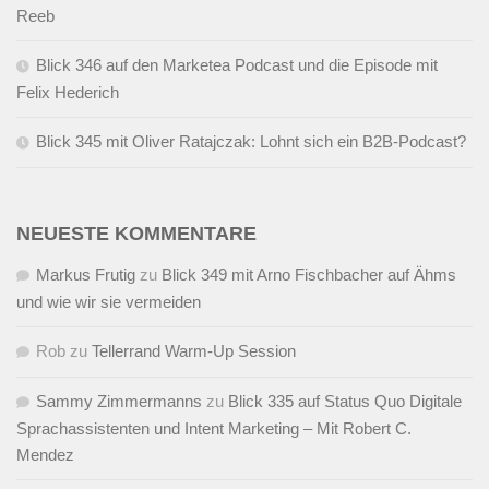
Reeb
Blick 346 auf den Marketea Podcast und die Episode mit
Felix Hederich
Blick 345 mit Oliver Ratajczak: Lohnt sich ein B2B-Podcast?
NEUESTE KOMMENTARE
Markus Frutig
zu
Blick 349 mit Arno Fischbacher auf Ähms
und wie wir sie vermeiden
Rob
zu
Tellerrand Warm-Up Session
Sammy Zimmermanns
zu
Blick 335 auf Status Quo Digitale
Sprachassistenten und Intent Marketing – Mit Robert C.
Mendez