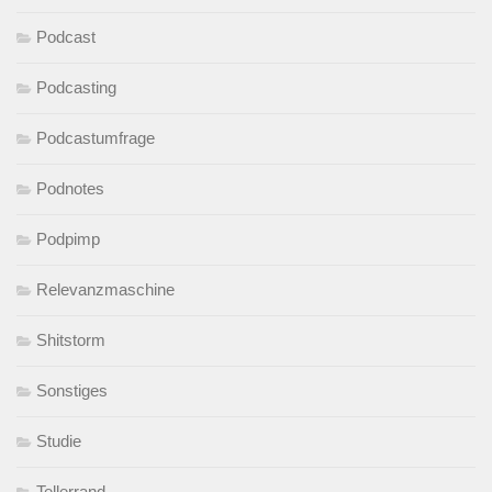
Podcast
Podcasting
Podcastumfrage
Podnotes
Podpimp
Relevanzmaschine
Shitstorm
Sonstiges
Studie
Tellerrand