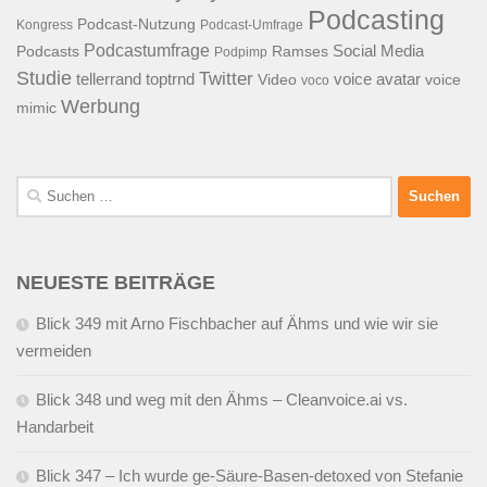
Podcasting
Podcast-Nutzung
Kongress
Podcast-Umfrage
Podcastumfrage
Social Media
Podcasts
Ramses
Podpimp
Studie
Twitter
tellerrand
toptrnd
voice avatar
Video
voice
voco
Werbung
mimic
Suchen
nach:
NEUESTE BEITRÄGE
Blick 349 mit Arno Fischbacher auf Ähms und wie wir sie
vermeiden
Blick 348 und weg mit den Ähms – Cleanvoice.ai vs.
Handarbeit
Blick 347 – Ich wurde ge-Säure-Basen-detoxed von Stefanie