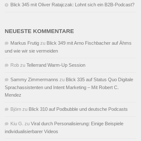
Blick 345 mit Oliver Ratajczak: Lohnt sich ein B2B-Podcast?
NEUESTE KOMMENTARE
Markus Frutig
zu
Blick 349 mit Arno Fischbacher auf Ähms
und wie wir sie vermeiden
Rob
zu
Tellerrand Warm-Up Session
Sammy Zimmermanns
zu
Blick 335 auf Status Quo Digitale
Sprachassistenten und Intent Marketing – Mit Robert C.
Mendez
Björn
zu
Blick 310 auf Podbubble und deutsche Podcasts
Kiu G.
zu
Viral durch Personalisierung: Einige Beispiele
individualisierbarer Videos