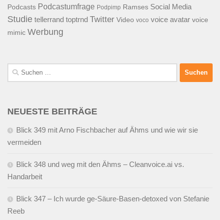
Podcastumfrage
Social Media
Podcasts
Ramses
Podpimp
Studie
Twitter
tellerrand
toptrnd
voice avatar
Video
voice
voco
Werbung
mimic
Suchen
nach:
NEUESTE BEITRÄGE
Blick 349 mit Arno Fischbacher auf Ähms und wie wir sie
vermeiden
Blick 348 und weg mit den Ähms – Cleanvoice.ai vs.
Handarbeit
Blick 347 – Ich wurde ge-Säure-Basen-detoxed von Stefanie
Reeb