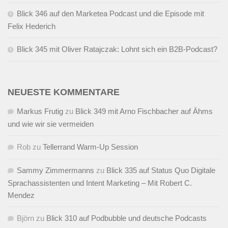
Blick 346 auf den Marketea Podcast und die Episode mit
Felix Hederich
Blick 345 mit Oliver Ratajczak: Lohnt sich ein B2B-Podcast?
NEUESTE KOMMENTARE
Markus Frutig
zu
Blick 349 mit Arno Fischbacher auf Ähms
und wie wir sie vermeiden
Rob
zu
Tellerrand Warm-Up Session
Sammy Zimmermanns
zu
Blick 335 auf Status Quo Digitale
Sprachassistenten und Intent Marketing – Mit Robert C.
Mendez
Björn
zu
Blick 310 auf Podbubble und deutsche Podcasts