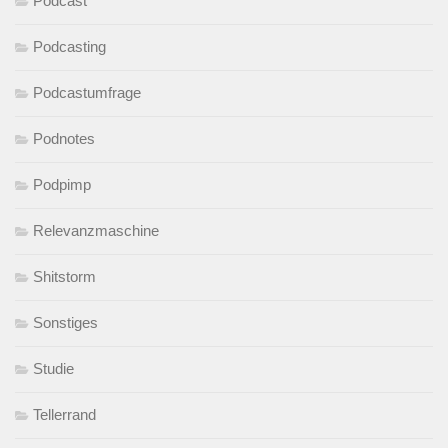
Podcast
Podcasting
Podcastumfrage
Podnotes
Podpimp
Relevanzmaschine
Shitstorm
Sonstiges
Studie
Tellerrand