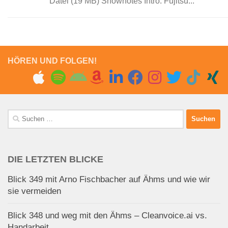
Datei (19 MB) Shownotes Intro: Fujitsu...
HÖREN UND FOLGEN!
Suchen
nach:
DIE LETZTEN BLICKE
Blick 349 mit Arno Fischbacher auf Ähms und wie wir
sie vermeiden
Blick 348 und weg mit den Ähms – Cleanvoice.ai vs.
Handarbeit