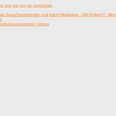
ms und wie wir sie vermeiden
tale Sprachassistenten und Intent Marketing – Mit Robert C. Me
s
individualisierbarer Videos