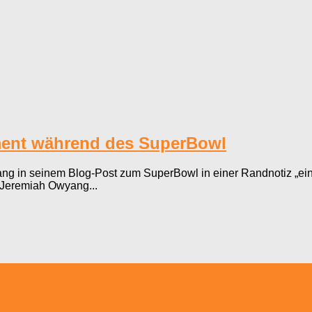
iment während des SuperBowl
 in seinem Blog-Post zum SuperBowl in einer Randnotiz „ein
n Jeremiah Owyang...