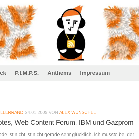
ck
P.I.M.P.S.
Anthems
Impressum
ELLERRAND
24.01.2009
VON
ALEX WUNSCHEL
notes, Web Content Forum, IBM und Gazprom
de ist nicht ist nicht gerade sehr glücklich. Ich musste bei der