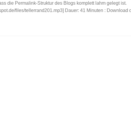
dass die Permalink-Struktur des Blogs komplett lahm gelegt ist.
dspot.de/files/tellerrand201.mp3] Dauer: 41 Minuten : Download d