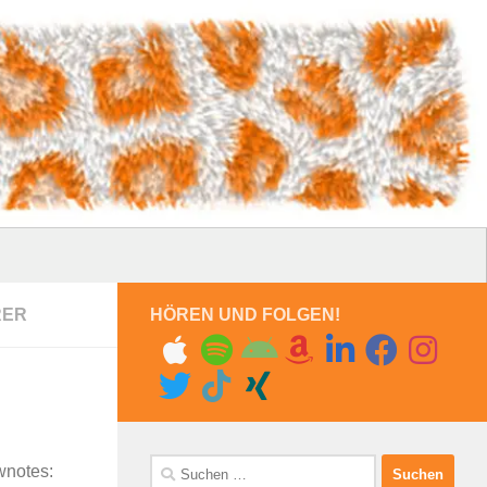
RER
HÖREN UND FOLGEN!
Suchen
wnotes: