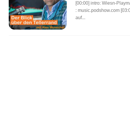
[00:00] intro: Wiesn-Play
: music.podshow.com [03:
auf...