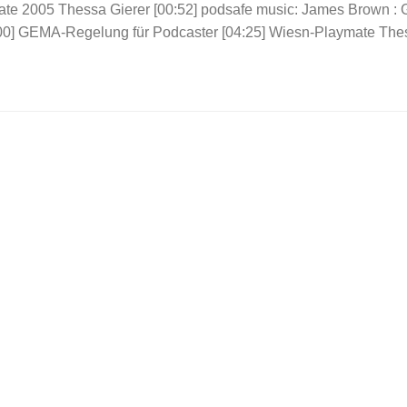
mate 2005 Thessa Gierer [00:52] podsafe music: James Brown : 
00] GEMA-Regelung für Podcaster [04:25] Wiesn-Playmate The