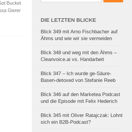
nach:
Got Bucket
ssa Gierer
DIE LETZTEN BLICKE
Blick 349 mit Arno Fischbacher auf
Ähms und wie wir sie vermeiden
Blick 348 und weg mit den Ähms –
Cleanvoice.ai vs. Handarbeit
Blick 347 – Ich wurde ge-Säure-
Basen-detoxed von Stefanie Reeb
Blick 346 auf den Marketea Podcast
und die Episode mit Felix Hederich
Blick 345 mit Oliver Ratajczak: Lohnt
sich ein B2B-Podcast?