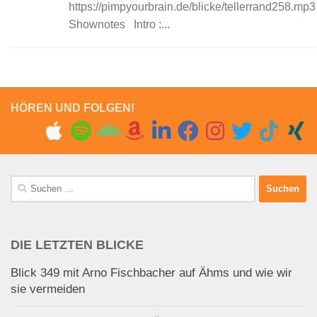
https://pimpyourbrain.de/blicke/tellerrand258.mp3
Shownotes Intro :...
HÖREN UND FOLGEN!
Suchen
nach:
DIE LETZTEN BLICKE
Blick 349 mit Arno Fischbacher auf Ähms und wie wir
sie vermeiden