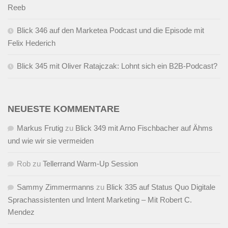
Reeb
Blick 346 auf den Marketea Podcast und die Episode mit
Felix Hederich
Blick 345 mit Oliver Ratajczak: Lohnt sich ein B2B-Podcast?
NEUESTE KOMMENTARE
Markus Frutig
zu
Blick 349 mit Arno Fischbacher auf Ähms
und wie wir sie vermeiden
Rob
zu
Tellerrand Warm-Up Session
Sammy Zimmermanns
zu
Blick 335 auf Status Quo Digitale
Sprachassistenten und Intent Marketing – Mit Robert C.
Mendez