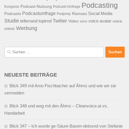
Podcasting
Podcast-Nutzung
Kongress
Podcast-Umfrage
Podcastumfrage
Social Media
Podcasts
Ramses
Podpimp
Studie
Twitter
tellerrand
toptrnd
voice avatar
Video
voice
voco
Werbung
mimic
Suchen
nach:
NEUESTE BEITRÄGE
Blick 349 mit Arno Fischbacher auf Ähms und wie wir sie
vermeiden
Blick 348 und weg mit den Ähms – Cleanvoice.ai vs.
Handarbeit
Blick 347 – Ich wurde ge-Säure-Basen-detoxed von Stefanie