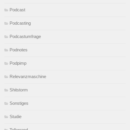
Podcast
Podcasting
Podcastumfrage
Podnotes
Podpimp
Relevanzmaschine
Shitstorm
Sonstiges
Studie
Tellerrand