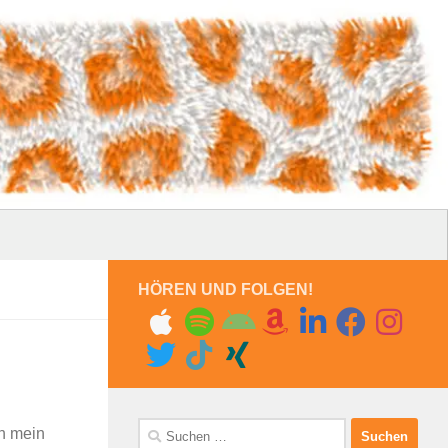
HÖREN UND FOLGEN!
Suchen
ch mein