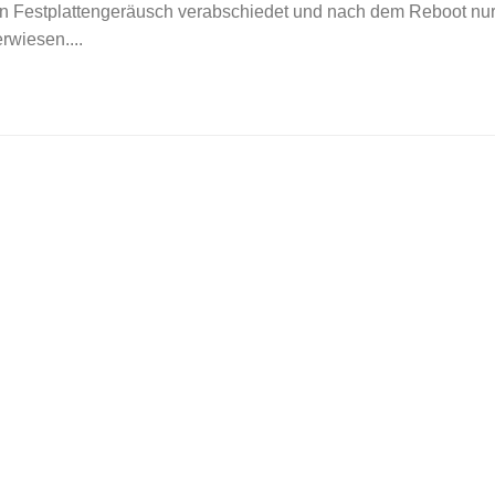
en Festplattengeräusch verabschiedet und nach dem Reboot nur
rwiesen....