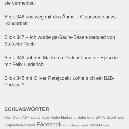
sie vermeiden
Blick 348 und weg mit den Ähms – Cleanvoice.ai vs.
Handarbeit
Blick 347 – Ich wurde ge-Säure-Basen-detoxed von
Stefanie Reeb
Blick 346 auf den Marketea Podcast und die Episode
mit Felix Hederich
Blick 345 mit Oliver Ratajczak: Lohnt sich ein B2B-
Podcast?
SCHLAGWÖRTER
BMW
Brouhaha
adobe
Audio-Marketing
Bahn
Blog
Adam Curry
ADM
Apple
Facebook
Corporate Podcasts
Henkel
Ford
Gewinnspiel
Horst