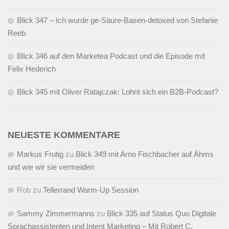
Blick 347 – Ich wurde ge-Säure-Basen-detoxed von Stefanie
Reeb
Blick 346 auf den Marketea Podcast und die Episode mit
Felix Hederich
Blick 345 mit Oliver Ratajczak: Lohnt sich ein B2B-Podcast?
NEUESTE KOMMENTARE
Markus Frutig
zu
Blick 349 mit Arno Fischbacher auf Ähms
und wie wir sie vermeiden
Rob
zu
Tellerrand Warm-Up Session
Sammy Zimmermanns
zu
Blick 335 auf Status Quo Digitale
Sprachassistenten und Intent Marketing – Mit Robert C.