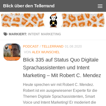
Blick über den Tellerrand
Unter dem Inhalt
MARKIERT:
INTENT MARKETING
PODCAST
/
TELLERRAND
01.08.2020
VON
ALEX WUNSCHEL
Blick 335 auf Status Quo Digitale
Sprachassistenten und Intent
Marketing – Mit Robert C. Mendez
Heute sprechen wir mit Robert C. Mendez.
Robert ist ein ausgewiesener Experte für die
Themen Digitale Sprachassistenten, Smart
Voice und Intent Marketing! Er moderiert die