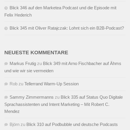
Blick 346 auf den Marketea Podcast und die Episode mit
Felix Hederich
Blick 345 mit Oliver Ratajczak: Lohnt sich ein B2B-Podcast?
NEUESTE KOMMENTARE
Markus Frutig
zu
Blick 349 mit Arno Fischbacher auf Ähms
und wie wir sie vermeiden
Rob
zu
Tellerrand Warm-Up Session
Sammy Zimmermanns
zu
Blick 335 auf Status Quo Digitale
Sprachassistenten und Intent Marketing – Mit Robert C.
Mendez
Björn
zu
Blick 310 auf Podbubble und deutsche Podcasts