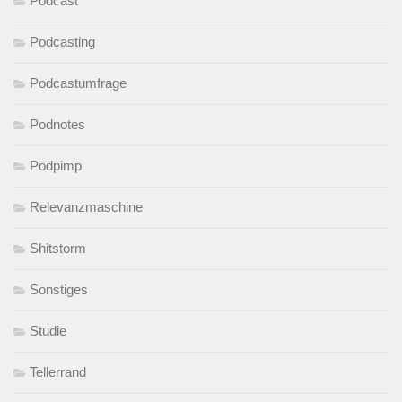
Podcast
Podcasting
Podcastumfrage
Podnotes
Podpimp
Relevanzmaschine
Shitstorm
Sonstiges
Studie
Tellerrand