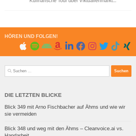
Kulinarische Tour über Viktualienmarkt...
HÖREN UND FOLGEN!
Suchen
nach:
DIE LETZTEN BLICKE
Blick 349 mit Arno Fischbacher auf Ähms und wie wir
sie vermeiden
Blick 348 und weg mit den Ähms – Cleanvoice.ai vs.
Handarbeit