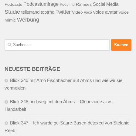
Podcastumfrage
Social Media
Podcasts
Ramses
Podpimp
Studie
Twitter
tellerrand
toptrnd
voice avatar
Video
voice
voco
Werbung
mimic
Suchen
nach:
NEUESTE BEITRÄGE
Blick 349 mit Arno Fischbacher auf Ähms und wie wir sie
vermeiden
Blick 348 und weg mit den Ähms – Cleanvoice.ai vs.
Handarbeit
Blick 347 – Ich wurde ge-Säure-Basen-detoxed von Stefanie
Reeb