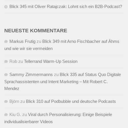
Blick 345 mit Oliver Ratajczak: Lohnt sich ein B2B-Podcast?
NEUESTE KOMMENTARE
Markus Frutig
zu
Blick 349 mit Arno Fischbacher auf Ähms
und wie wir sie vermeiden
Rob
zu
Tellerrand Warm-Up Session
Sammy Zimmermanns
zu
Blick 335 auf Status Quo Digitale
Sprachassistenten und Intent Marketing – Mit Robert C.
Mendez
Björn
zu
Blick 310 auf Podbubble und deutsche Podcasts
Kiu G.
zu
Viral durch Personalisierung: Einige Beispiele
individualisierbarer Videos