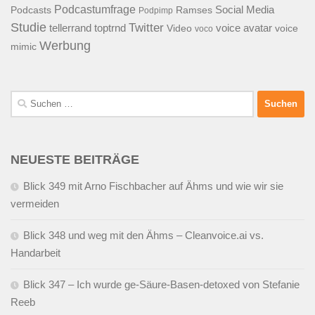
Podcastumfrage
Social Media
Podcasts
Ramses
Podpimp
Studie
Twitter
tellerrand
toptrnd
voice avatar
Video
voice
voco
Werbung
mimic
Suchen
nach:
NEUESTE BEITRÄGE
Blick 349 mit Arno Fischbacher auf Ähms und wie wir sie
vermeiden
Blick 348 und weg mit den Ähms – Cleanvoice.ai vs.
Handarbeit
Blick 347 – Ich wurde ge-Säure-Basen-detoxed von Stefanie
Reeb