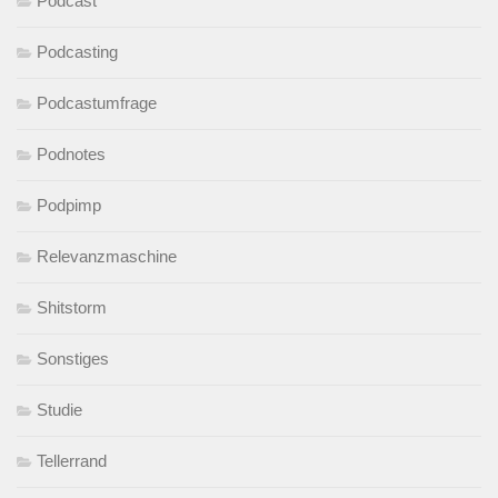
Podcast
Podcasting
Podcastumfrage
Podnotes
Podpimp
Relevanzmaschine
Shitstorm
Sonstiges
Studie
Tellerrand