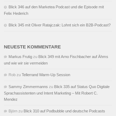
Blick 346 auf den Marketea Podcast und die Episode mit
Felix Hederich
Blick 345 mit Oliver Ratajczak: Lohnt sich ein B2B-Podcast?
NEUESTE KOMMENTARE
Markus Frutig
zu
Blick 349 mit Arno Fischbacher auf Ähms
und wie wir sie vermeiden
Rob
zu
Tellerrand Warm-Up Session
Sammy Zimmermanns
zu
Blick 335 auf Status Quo Digitale
Sprachassistenten und Intent Marketing – Mit Robert C.
Mendez
Björn
zu
Blick 310 auf Podbubble und deutsche Podcasts