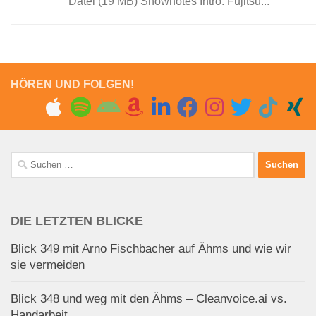
Datei (19 MB) Shownotes Intro: Fujitsu...
HÖREN UND FOLGEN!
Suchen
nach:
DIE LETZTEN BLICKE
Blick 349 mit Arno Fischbacher auf Ähms und wie wir
sie vermeiden
Blick 348 und weg mit den Ähms – Cleanvoice.ai vs.
Handarbeit