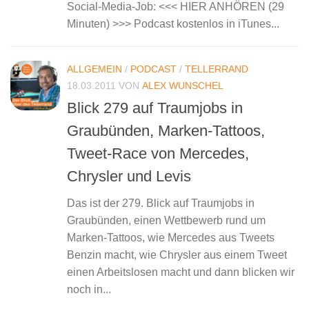
Social-Media-Job: <<< HIER ANHÖREN (29
Minuten) >>> Podcast kostenlos in iTunes...
ALLGEMEIN
/
PODCAST
/
TELLERRAND
18.03.2011
VON
ALEX WUNSCHEL
Blick 279 auf Traumjobs in
Graubünden, Marken-Tattoos,
Tweet-Race von Mercedes,
Chrysler und Levis
Das ist der 279. Blick auf Traumjobs in
Graubünden, einen Wettbewerb rund um
Marken-Tattoos, wie Mercedes aus Tweets
Benzin macht, wie Chrysler aus einem Tweet
einen Arbeitslosen macht und dann blicken wir
noch in...