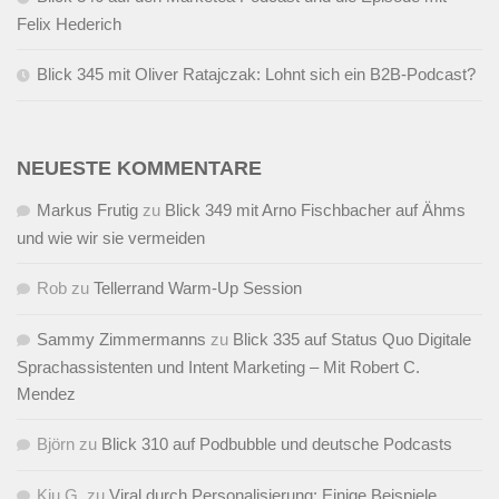
Felix Hederich
Blick 345 mit Oliver Ratajczak: Lohnt sich ein B2B-Podcast?
NEUESTE KOMMENTARE
Markus Frutig
zu
Blick 349 mit Arno Fischbacher auf Ähms
und wie wir sie vermeiden
Rob
zu
Tellerrand Warm-Up Session
Sammy Zimmermanns
zu
Blick 335 auf Status Quo Digitale
Sprachassistenten und Intent Marketing – Mit Robert C.
Mendez
Björn
zu
Blick 310 auf Podbubble und deutsche Podcasts
Kiu G.
zu
Viral durch Personalisierung: Einige Beispiele