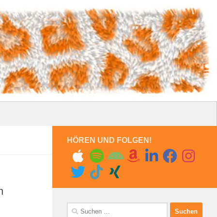
HÖREN UND FOLGEN!
h
Suchen