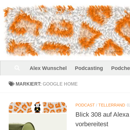
Unter dem Inhalt
Alex Wunschel
Podcasting
Podche
MARKIERT:
GOOGLE HOME
PODCAST
/
TELLERRAND
0
Blick 308 auf Alex
vorbereitest