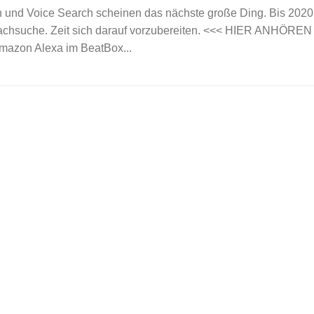
n und Voice Search scheinen das nächste große Ding. Bis 2020
achsuche. Zeit sich darauf vorzubereiten. <<< HIER ANHÖREN
zon Alexa im BeatBox...