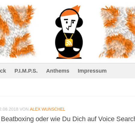
ck
P.I.M.P.S.
Anthems
Impressum
2.08.2018
VON
ALEX WUNSCHEL
a Beatboxing oder wie Du Dich auf Voice Searc