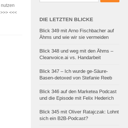
nach:
 nutzen
 >>> <<<
DIE LETZTEN BLICKE
Blick 349 mit Arno Fischbacher auf
Ähms und wie wir sie vermeiden
Blick 348 und weg mit den Ähms –
Cleanvoice.ai vs. Handarbeit
Blick 347 – Ich wurde ge-Säure-
Basen-detoxed von Stefanie Reeb
Blick 346 auf den Marketea Podcast
und die Episode mit Felix Hederich
Blick 345 mit Oliver Ratajczak: Lohnt
sich ein B2B-Podcast?