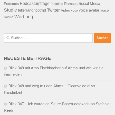
Podcastumfrage
Social Media
Podcasts
Ramses
Podpimp
Studie
Twitter
tellerrand
toptrnd
voice avatar
Video
voice
voco
Werbung
mimic
Suchen
nach:
NEUESTE BEITRÄGE
Blick 349 mit Arno Fischbacher auf Ähms und wie wir sie
vermeiden
Blick 348 und weg mit den Ähms – Cleanvoice.ai vs.
Handarbeit
Blick 347 – Ich wurde ge-Säure-Basen-detoxed von Stefanie
Reeb