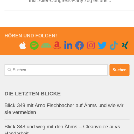
inkl. After-Congress-Party zog es uns...
HÖREN UND FOLGEN!
Suchen
nach:
DIE LETZTEN BLICKE
Blick 349 mit Arno Fischbacher auf Ähms und wie wir
sie vermeiden
Blick 348 und weg mit den Ähms – Cleanvoice.ai vs.
Handarbeit