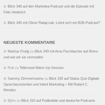
Blick 346 auf den Marketea Podcast und die Episode mit
Felix Hederich
Blick 345 mit Oliver Ratajczak: Lohnt sich ein B2B-Podcast?
NEUESTE KOMMENTARE
Markus Frutig
zu
Blick 349 mit Arno Fischbacher auf Ähms
und wie wir sie vermeiden
Rob
zu
Tellerrand Warm-Up Session
Sammy Zimmermanns
zu
Blick 335 auf Status Quo Digitale
Sprachassistenten und Intent Marketing – Mit Robert C.
Mendez
Björn
zu
Blick 310 auf Podbubble und deutsche Podcasts