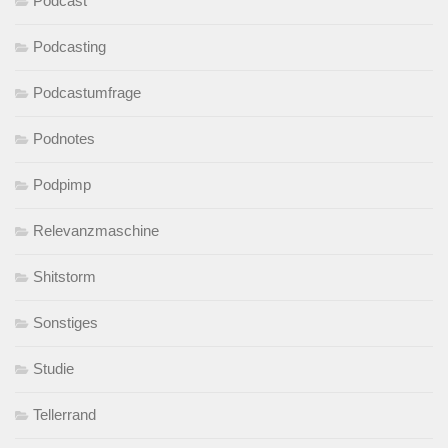
Podcast
Podcasting
Podcastumfrage
Podnotes
Podpimp
Relevanzmaschine
Shitstorm
Sonstiges
Studie
Tellerrand