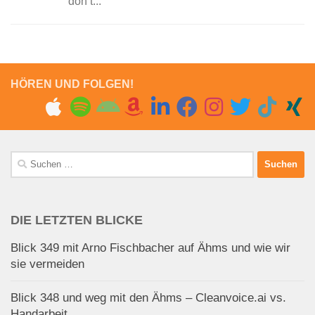
don’t...
HÖREN UND FOLGEN!
Suchen
nach:
DIE LETZTEN BLICKE
Blick 349 mit Arno Fischbacher auf Ähms und wie wir
sie vermeiden
Blick 348 und weg mit den Ähms – Cleanvoice.ai vs.
Handarbeit