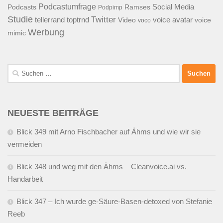
Podcastumfrage
Social Media
Podcasts
Ramses
Podpimp
Studie
Twitter
tellerrand
toptrnd
voice avatar
Video
voice
voco
Werbung
mimic
Suchen
nach:
NEUESTE BEITRÄGE
Blick 349 mit Arno Fischbacher auf Ähms und wie wir sie
vermeiden
Blick 348 und weg mit den Ähms – Cleanvoice.ai vs.
Handarbeit
Blick 347 – Ich wurde ge-Säure-Basen-detoxed von Stefanie
Reeb