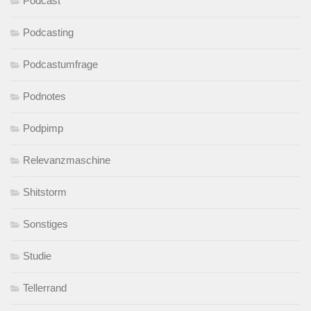
Podcast
Podcasting
Podcastumfrage
Podnotes
Podpimp
Relevanzmaschine
Shitstorm
Sonstiges
Studie
Tellerrand