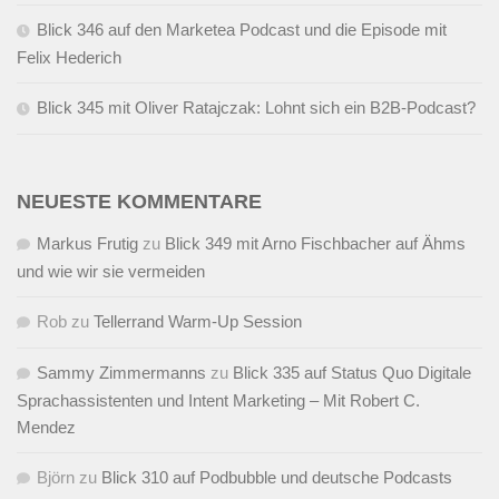
Blick 346 auf den Marketea Podcast und die Episode mit
Felix Hederich
Blick 345 mit Oliver Ratajczak: Lohnt sich ein B2B-Podcast?
NEUESTE KOMMENTARE
Markus Frutig
zu
Blick 349 mit Arno Fischbacher auf Ähms
und wie wir sie vermeiden
Rob
zu
Tellerrand Warm-Up Session
Sammy Zimmermanns
zu
Blick 335 auf Status Quo Digitale
Sprachassistenten und Intent Marketing – Mit Robert C.
Mendez
Björn
zu
Blick 310 auf Podbubble und deutsche Podcasts