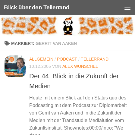
Blick über den Tellerrand
Unter dem Inhalt
MARKIERT:
GERRIT VAN AAKEN
ALLGEMEIN
/
PODCAST
/
TELLERRAND
10.12.2005
VON
ALEX WUNSCHEL
Der 44. Blick in die Zukunft der
Medien
Heute mit einem Blick auf den Status quo des
Podcasting mit dem Podcast zur Diplomarbeit
von Gerrit van Aaken und in die Zukunft der
Medien mit der Trandstudie Medialution vom
Zukunftsinstitut. Shownotes:00:00/intro: "We