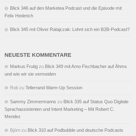
Blick 346 auf den Marketea Podcast und die Episode mit
Felix Hederich
Blick 345 mit Oliver Ratajczak: Lohnt sich ein B2B-Podcast?
NEUESTE KOMMENTARE
Markus Frutig
zu
Blick 349 mit Arno Fischbacher auf Ähms
und wie wir sie vermeiden
Rob
zu
Tellerrand Warm-Up Session
Sammy Zimmermanns
zu
Blick 335 auf Status Quo Digitale
Sprachassistenten und Intent Marketing – Mit Robert C.
Mendez
Björn
zu
Blick 310 auf Podbubble und deutsche Podcasts