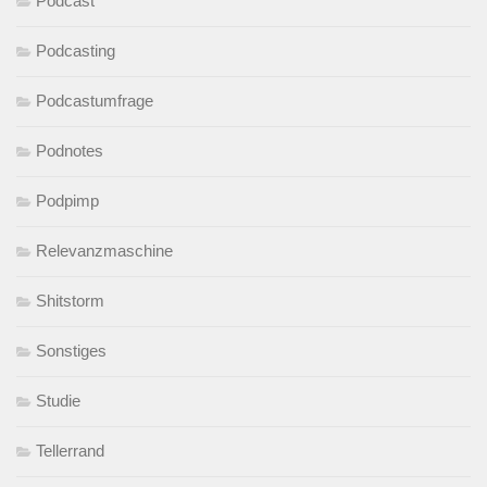
Podcast
Podcasting
Podcastumfrage
Podnotes
Podpimp
Relevanzmaschine
Shitstorm
Sonstiges
Studie
Tellerrand