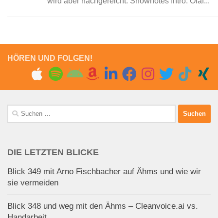
wird aber nachgereicht. Shownotes Intro: Olaf...
HÖREN UND FOLGEN!
Suchen
nach:
DIE LETZTEN BLICKE
Blick 349 mit Arno Fischbacher auf Ähms und wie wir
sie vermeiden
Blick 348 und weg mit den Ähms – Cleanvoice.ai vs.
Handarbeit