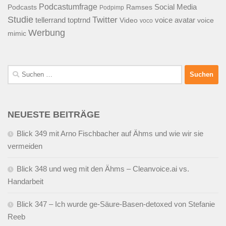
Podcastumfrage
Social Media
Podcasts
Ramses
Podpimp
Studie
Twitter
tellerrand
toptrnd
voice avatar
Video
voice
voco
Werbung
mimic
Suchen
nach:
NEUESTE BEITRÄGE
Blick 349 mit Arno Fischbacher auf Ähms und wie wir sie
vermeiden
Blick 348 und weg mit den Ähms – Cleanvoice.ai vs.
Handarbeit
Blick 347 – Ich wurde ge-Säure-Basen-detoxed von Stefanie
Reeb