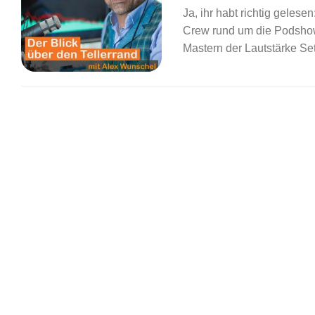
Ja, ihr habt richtig gelese
Crew rund um die Podshow
Mastern der Lautstärke Set