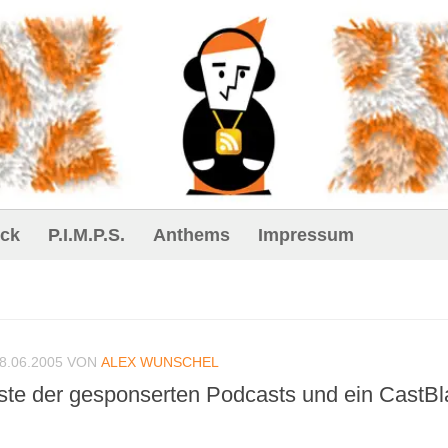
ck
P.I.M.P.S.
Anthems
Impressum
8.06.2005
VON
ALEX WUNSCHEL
liste der gesponserten Podcasts und ein CastBl