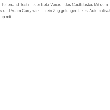
n: Tellerrand-Test mit der Beta-Version des CastBlaster. Mit dem T
 und Adam Curry wirklich ein Zug gelungen.Likes: Automatisc
up mit...