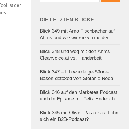
nach:
ool ist der
hes
DIE LETZTEN BLICKE
Blick 349 mit Arno Fischbacher auf
Ähms und wie wir sie vermeiden
Blick 348 und weg mit den Ähms –
Cleanvoice.ai vs. Handarbeit
Blick 347 – Ich wurde ge-Säure-
Basen-detoxed von Stefanie Reeb
Blick 346 auf den Marketea Podcast
und die Episode mit Felix Hederich
Blick 345 mit Oliver Ratajczak: Lohnt
sich ein B2B-Podcast?