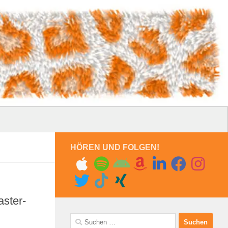
HÖREN UND FOLGEN!
aster-
Suchen