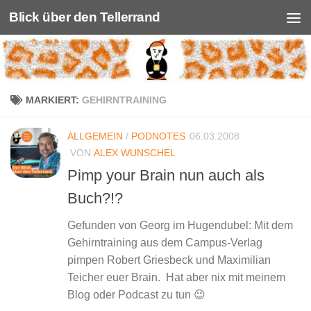
Blick über den Tellerrand
Unter dem Inhalt
MARKIERT:
GEHIRNTRAINING
ALLGEMEIN
/
PODNOTES
06.03.2008
VON
ALEX WUNSCHEL
Pimp your Brain nun auch als
Buch?!?
Gefunden von Georg im Hugendubel: Mit dem
Gehirntraining aus dem Campus-Verlag
pimpen Robert Griesbeck und Maximilian
Teicher euer Brain. Hat aber nix mit meinem
Blog oder Podcast zu tun 😉