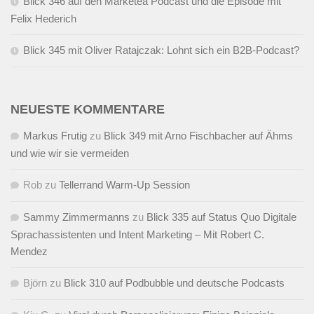
Blick 346 auf den Marketea Podcast und die Episode mit
Felix Hederich
Blick 345 mit Oliver Ratajczak: Lohnt sich ein B2B-Podcast?
NEUESTE KOMMENTARE
Markus Frutig
zu
Blick 349 mit Arno Fischbacher auf Ähms
und wie wir sie vermeiden
Rob
zu
Tellerrand Warm-Up Session
Sammy Zimmermanns
zu
Blick 335 auf Status Quo Digitale
Sprachassistenten und Intent Marketing – Mit Robert C.
Mendez
Björn
zu
Blick 310 auf Podbubble und deutsche Podcasts