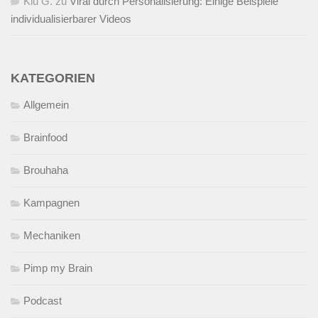
Kiu G.
zu
Viral durch Personalisierung: Einige Beispiele
individualisierbarer Videos
KATEGORIEN
Allgemein
Brainfood
Brouhaha
Kampagnen
Mechaniken
Pimp my Brain
Podcast