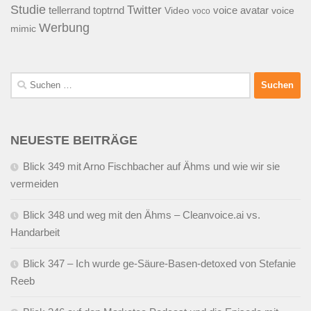
Studie
Twitter
tellerrand
toptrnd
voice avatar
Video
voice
voco
Werbung
mimic
Suchen
nach:
NEUESTE BEITRÄGE
Blick 349 mit Arno Fischbacher auf Ähms und wie wir sie
vermeiden
Blick 348 und weg mit den Ähms – Cleanvoice.ai vs.
Handarbeit
Blick 347 – Ich wurde ge-Säure-Basen-detoxed von Stefanie
Reeb