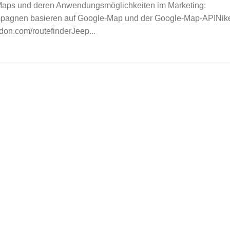
Maps und deren Anwendungsmöglichkeiten im Marketing:
agnen basieren auf Google-Map und der Google-Map-APINik
don.com/routefinderJeep...