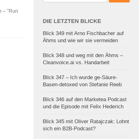
nach:
e – "Run
DIE LETZTEN BLICKE
Blick 349 mit Arno Fischbacher auf
Ähms und wie wir sie vermeiden
Blick 348 und weg mit den Ähms –
Cleanvoice.ai vs. Handarbeit
Blick 347 – Ich wurde ge-Säure-
Basen-detoxed von Stefanie Reeb
Blick 346 auf den Marketea Podcast
und die Episode mit Felix Hederich
Blick 345 mit Oliver Ratajczak: Lohnt
sich ein B2B-Podcast?