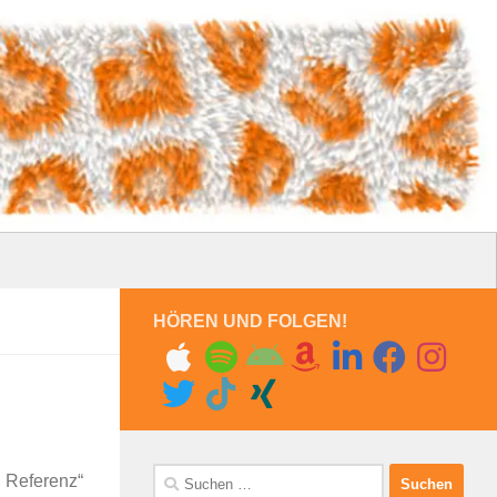
HÖREN UND FOLGEN!
Suchen
, Referenz“