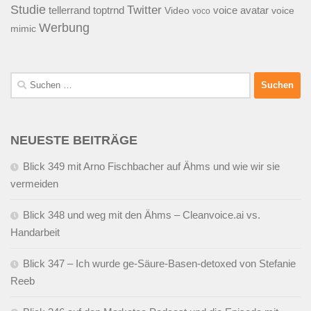
Studie
Twitter
tellerrand
toptrnd
voice avatar
Video
voice
voco
Werbung
mimic
Suchen
nach:
NEUESTE BEITRÄGE
Blick 349 mit Arno Fischbacher auf Ähms und wie wir sie
vermeiden
Blick 348 und weg mit den Ähms – Cleanvoice.ai vs.
Handarbeit
Blick 347 – Ich wurde ge-Säure-Basen-detoxed von Stefanie
Reeb