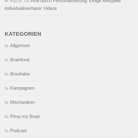
Kiu G.
zu
Viral durch Personalisierung: Einige Beispiele
individualisierbarer Videos
KATEGORIEN
Allgemein
Brainfood
Brouhaha
Kampagnen
Mechaniken
Pimp my Brain
Podcast