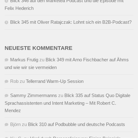
Blick 346 auf den Marketea Podcast und die Episode mit
Felix Hederich
Blick 345 mit Oliver Ratajczak: Lohnt sich ein B2B-Podcast?
NEUESTE KOMMENTARE
Markus Frutig
zu
Blick 349 mit Arno Fischbacher auf Ähms
und wie wir sie vermeiden
Rob
zu
Tellerrand Warm-Up Session
Sammy Zimmermanns
zu
Blick 335 auf Status Quo Digitale
Sprachassistenten und Intent Marketing – Mit Robert C.
Mendez
Björn
zu
Blick 310 auf Podbubble und deutsche Podcasts