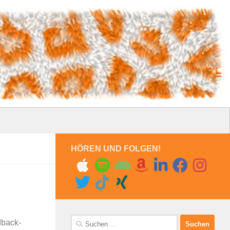
HÖREN UND FOLGEN!
Suchen
dback-