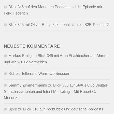
Blick 346 auf den Marketea Podcast und die Episode mit
Felix Hederich
Blick 345 mit Oliver Ratajczak: Lohnt sich ein B2B-Podcast?
NEUESTE KOMMENTARE
Markus Frutig
zu
Blick 349 mit Arno Fischbacher auf Ähms
und wie wir sie vermeiden
Rob
zu
Tellerrand Warm-Up Session
Sammy Zimmermanns
zu
Blick 335 auf Status Quo Digitale
Sprachassistenten und Intent Marketing – Mit Robert C.
Mendez
Björn
zu
Blick 310 auf Podbubble und deutsche Podcasts