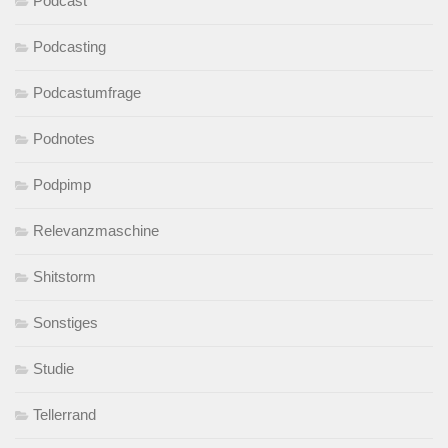
Podcast
Podcasting
Podcastumfrage
Podnotes
Podpimp
Relevanzmaschine
Shitstorm
Sonstiges
Studie
Tellerrand