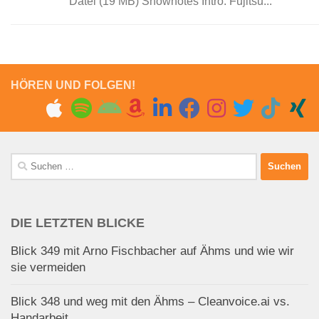
Datei (19 MB) Shownotes Intro: Fujitsu...
HÖREN UND FOLGEN!
Suchen
nach:
DIE LETZTEN BLICKE
Blick 349 mit Arno Fischbacher auf Ähms und wie wir
sie vermeiden
Blick 348 und weg mit den Ähms – Cleanvoice.ai vs.
Handarbeit