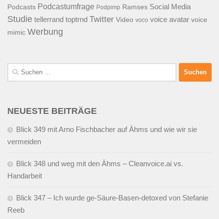
Podcastumfrage
Social Media
Podcasts
Ramses
Podpimp
Studie
Twitter
tellerrand
toptrnd
voice avatar
Video
voice
voco
Werbung
mimic
Suchen
nach:
NEUESTE BEITRÄGE
Blick 349 mit Arno Fischbacher auf Ähms und wie wir sie
vermeiden
Blick 348 und weg mit den Ähms – Cleanvoice.ai vs.
Handarbeit
Blick 347 – Ich wurde ge-Säure-Basen-detoxed von Stefanie
Reeb