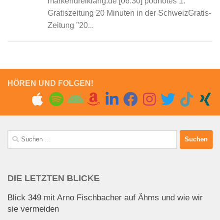
markendreiklang.de [06:30] podnotes 1:
Gratiszeitung 20 Minuten in der SchweizGratis-
Zeitung "20...
HÖREN UND FOLGEN!
Suchen
nach:
DIE LETZTEN BLICKE
Blick 349 mit Arno Fischbacher auf Ähms und wie wir
sie vermeiden