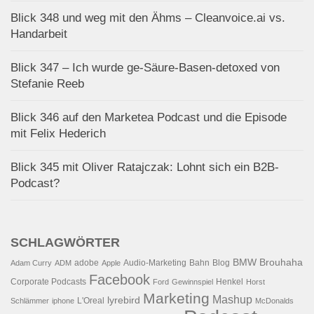
Blick 348 und weg mit den Ähms – Cleanvoice.ai vs.
Handarbeit
Blick 347 – Ich wurde ge-Säure-Basen-detoxed von
Stefanie Reeb
Blick 346 auf den Marketea Podcast und die Episode
mit Felix Hederich
Blick 345 mit Oliver Ratajczak: Lohnt sich ein B2B-
Podcast?
SCHLAGWÖRTER
BMW
Brouhaha
adobe
Audio-Marketing
Bahn
Blog
Adam Curry
ADM
Apple
Facebook
Corporate Podcasts
Henkel
Ford
Gewinnspiel
Horst
Marketing
Mashup
lyrebird
L'Oreal
Schlämmer
iphone
McDonalds