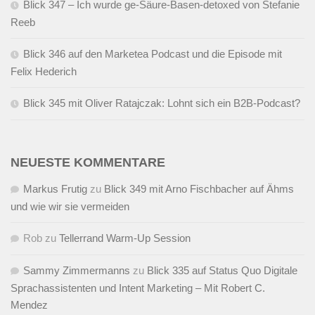
Blick 347 – Ich wurde ge-Säure-Basen-detoxed von Stefanie
Reeb
Blick 346 auf den Marketea Podcast und die Episode mit
Felix Hederich
Blick 345 mit Oliver Ratajczak: Lohnt sich ein B2B-Podcast?
NEUESTE KOMMENTARE
Markus Frutig
zu
Blick 349 mit Arno Fischbacher auf Ähms
und wie wir sie vermeiden
Rob
zu
Tellerrand Warm-Up Session
Sammy Zimmermanns
zu
Blick 335 auf Status Quo Digitale
Sprachassistenten und Intent Marketing – Mit Robert C.
Mendez