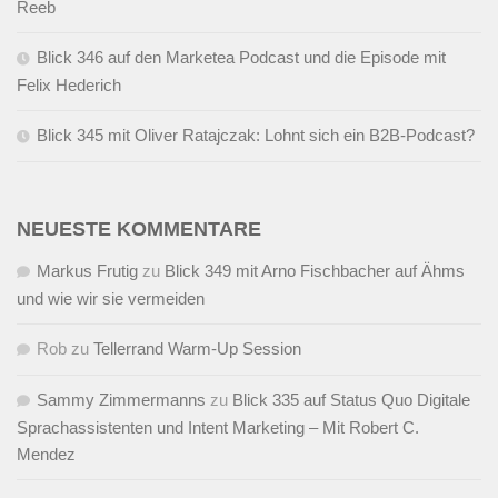
Reeb
Blick 346 auf den Marketea Podcast und die Episode mit
Felix Hederich
Blick 345 mit Oliver Ratajczak: Lohnt sich ein B2B-Podcast?
NEUESTE KOMMENTARE
Markus Frutig
zu
Blick 349 mit Arno Fischbacher auf Ähms
und wie wir sie vermeiden
Rob
zu
Tellerrand Warm-Up Session
Sammy Zimmermanns
zu
Blick 335 auf Status Quo Digitale
Sprachassistenten und Intent Marketing – Mit Robert C.
Mendez