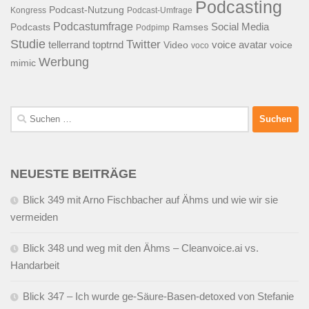
Podcasting
Podcast-Nutzung
Kongress
Podcast-Umfrage
Podcastumfrage
Social Media
Podcasts
Ramses
Podpimp
Studie
Twitter
tellerrand
toptrnd
voice avatar
Video
voice
voco
Werbung
mimic
Suchen
nach:
NEUESTE BEITRÄGE
Blick 349 mit Arno Fischbacher auf Ähms und wie wir sie
vermeiden
Blick 348 und weg mit den Ähms – Cleanvoice.ai vs.
Handarbeit
Blick 347 – Ich wurde ge-Säure-Basen-detoxed von Stefanie