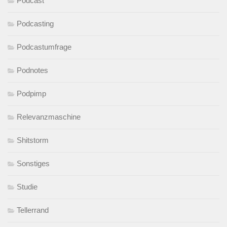
Podcast
Podcasting
Podcastumfrage
Podnotes
Podpimp
Relevanzmaschine
Shitstorm
Sonstiges
Studie
Tellerrand