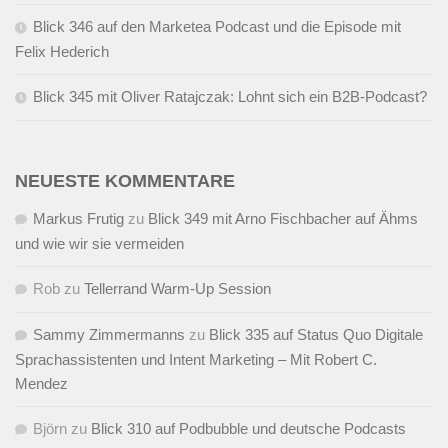
Blick 346 auf den Marketea Podcast und die Episode mit
Felix Hederich
Blick 345 mit Oliver Ratajczak: Lohnt sich ein B2B-Podcast?
NEUESTE KOMMENTARE
Markus Frutig
zu
Blick 349 mit Arno Fischbacher auf Ähms
und wie wir sie vermeiden
Rob
zu
Tellerrand Warm-Up Session
Sammy Zimmermanns
zu
Blick 335 auf Status Quo Digitale
Sprachassistenten und Intent Marketing – Mit Robert C.
Mendez
Björn
zu
Blick 310 auf Podbubble und deutsche Podcasts