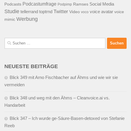
Podcastumfrage
Social Media
Podcasts
Ramses
Podpimp
Studie
Twitter
tellerrand
toptrnd
voice avatar
Video
voice
voco
Werbung
mimic
Suchen
nach:
NEUESTE BEITRÄGE
Blick 349 mit Arno Fischbacher auf Ähms und wie wir sie
vermeiden
Blick 348 und weg mit den Ähms – Cleanvoice.ai vs.
Handarbeit
Blick 347 – Ich wurde ge-Säure-Basen-detoxed von Stefanie
Reeb