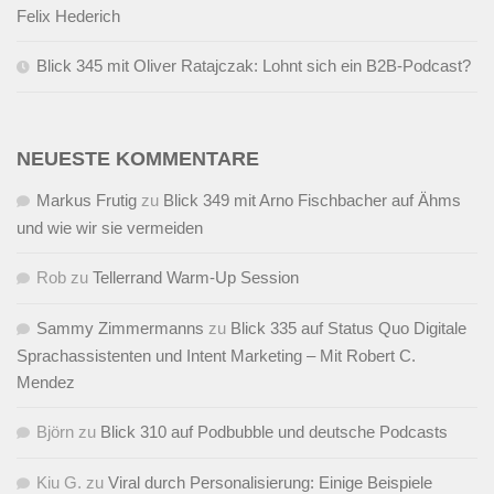
Felix Hederich
Blick 345 mit Oliver Ratajczak: Lohnt sich ein B2B-Podcast?
NEUESTE KOMMENTARE
Markus Frutig
zu
Blick 349 mit Arno Fischbacher auf Ähms
und wie wir sie vermeiden
Rob
zu
Tellerrand Warm-Up Session
Sammy Zimmermanns
zu
Blick 335 auf Status Quo Digitale
Sprachassistenten und Intent Marketing – Mit Robert C.
Mendez
Björn
zu
Blick 310 auf Podbubble und deutsche Podcasts
Kiu G.
zu
Viral durch Personalisierung: Einige Beispiele