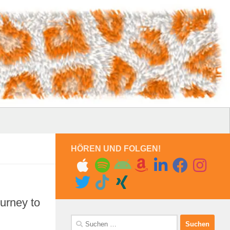
HÖREN UND FOLGEN!
urney to
Suchen