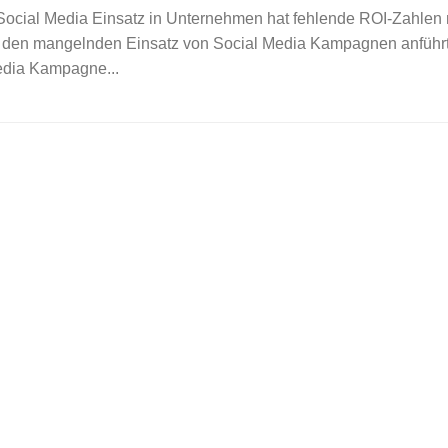
Social Media Einsatz in Unternehmen hat fehlende ROI-Zahlen 
r den mangelnden Einsatz von Social Media Kampagnen anführ
edia Kampagne...