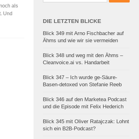
nach:
noch als
t. Und
DIE LETZTEN BLICKE
Blick 349 mit Arno Fischbacher auf
Ähms und wie wir sie vermeiden
Blick 348 und weg mit den Ähms –
Cleanvoice.ai vs. Handarbeit
Blick 347 – Ich wurde ge-Säure-
Basen-detoxed von Stefanie Reeb
Blick 346 auf den Marketea Podcast
und die Episode mit Felix Hederich
Blick 345 mit Oliver Ratajczak: Lohnt
sich ein B2B-Podcast?