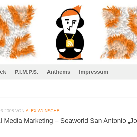
ck
P.I.M.P.S.
Anthems
Impressum
06.2008
VON
ALEX WUNSCHEL
al Media Marketing – Seaworld San Antonio „Jo