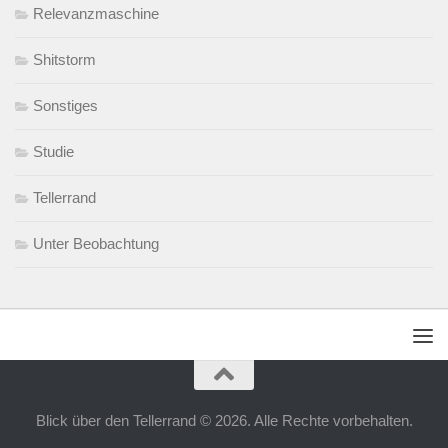
Relevanzmaschine
Shitstorm
Sonstiges
Studie
Tellerrand
Unter Beobachtung
Blick über den Tellerrand © 2026. Alle Rechte vorbehalten.