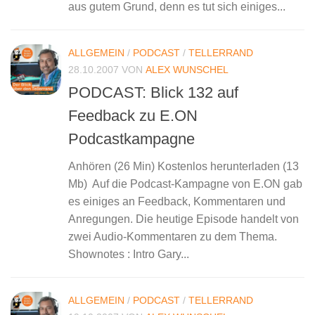
aus gutem Grund, denn es tut sich einiges...
ALLGEMEIN
/
PODCAST
/
TELLERRAND
28.10.2007
VON
ALEX WUNSCHEL
PODCAST: Blick 132 auf
Feedback zu E.ON
Podcastkampagne
Anhören (26 Min) Kostenlos herunterladen (13
Mb) Auf die Podcast-Kampagne von E.ON gab
es einiges an Feedback, Kommentaren und
Anregungen. Die heutige Episode handelt von
zwei Audio-Kommentaren zu dem Thema.
Shownotes : Intro Gary...
ALLGEMEIN
/
PODCAST
/
TELLERRAND