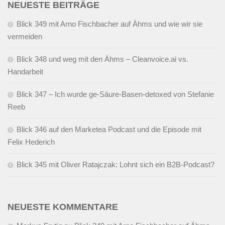
NEUESTE BEITRÄGE
Blick 349 mit Arno Fischbacher auf Ähms und wie wir sie
vermeiden
Blick 348 und weg mit den Ähms – Cleanvoice.ai vs.
Handarbeit
Blick 347 – Ich wurde ge-Säure-Basen-detoxed von Stefanie
Reeb
Blick 346 auf den Marketea Podcast und die Episode mit
Felix Hederich
Blick 345 mit Oliver Ratajczak: Lohnt sich ein B2B-Podcast?
NEUESTE KOMMENTARE