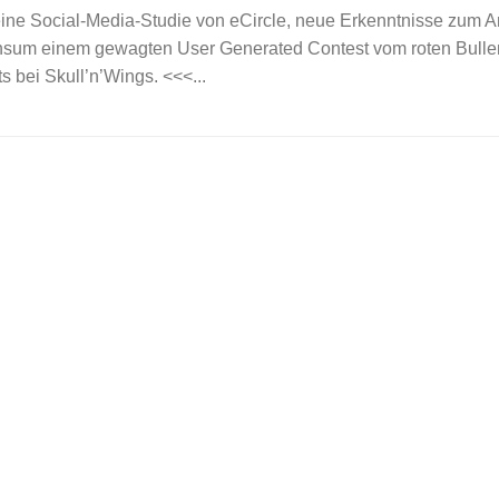
 eine Social-Media-Studie von eCircle, neue Erkenntnisse zum A
nsum einem gewagten User Generated Contest vom roten Bulle
s bei Skull’n’Wings. <<<...