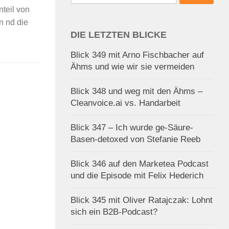
nach:
nteil von
n nd die
DIE LETZTEN BLICKE
Blick 349 mit Arno Fischbacher auf
Ähms und wie wir sie vermeiden
Blick 348 und weg mit den Ähms –
Cleanvoice.ai vs. Handarbeit
Blick 347 – Ich wurde ge-Säure-
Basen-detoxed von Stefanie Reeb
Blick 346 auf den Marketea Podcast
und die Episode mit Felix Hederich
Blick 345 mit Oliver Ratajczak: Lohnt
sich ein B2B-Podcast?