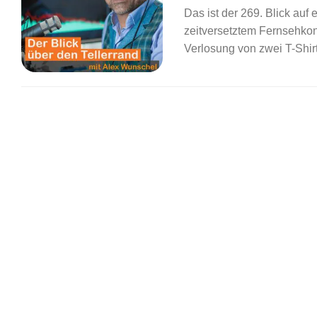
Das ist der 269. Blick auf
zeitversetztem Fernsehko
Verlosung von zwei T-Shirt