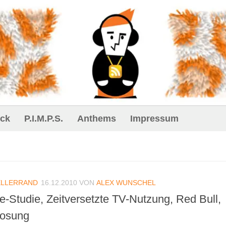
ck
P.I.M.P.S.
Anthems
Impressum
ELLERRAND
16.12.2010
VON
ALEX WUNSCHEL
le-Studie, Zeitversetzte TV-Nutzung, Red Bull,
losung