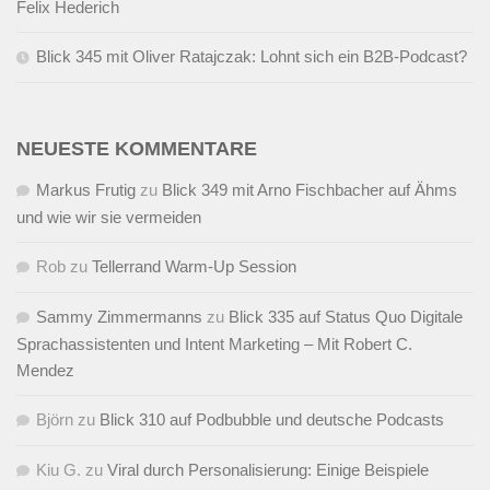
Felix Hederich
Blick 345 mit Oliver Ratajczak: Lohnt sich ein B2B-Podcast?
NEUESTE KOMMENTARE
Markus Frutig
zu
Blick 349 mit Arno Fischbacher auf Ähms
und wie wir sie vermeiden
Rob
zu
Tellerrand Warm-Up Session
Sammy Zimmermanns
zu
Blick 335 auf Status Quo Digitale
Sprachassistenten und Intent Marketing – Mit Robert C.
Mendez
Björn
zu
Blick 310 auf Podbubble und deutsche Podcasts
Kiu G.
zu
Viral durch Personalisierung: Einige Beispiele