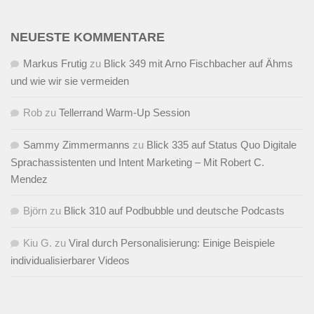
NEUESTE KOMMENTARE
Markus Frutig
zu
Blick 349 mit Arno Fischbacher auf Ähms
und wie wir sie vermeiden
Rob
zu
Tellerrand Warm-Up Session
Sammy Zimmermanns
zu
Blick 335 auf Status Quo Digitale
Sprachassistenten und Intent Marketing – Mit Robert C.
Mendez
Björn
zu
Blick 310 auf Podbubble und deutsche Podcasts
Kiu G.
zu
Viral durch Personalisierung: Einige Beispiele
individualisierbarer Videos