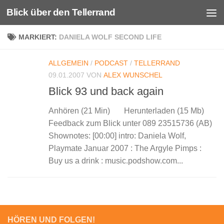
Blick über den Tellerrand
Unter dem Inhalt
MARKIERT:
DANIELA WOLF SECOND LIFE
ALLGEMEIN
/
PODCAST
/
TELLERRAND
09.01.2007
VON
ALEX WUNSCHEL
Blick 93 und back again
Anhören (21 Min) Herunterladen (15 Mb)
Feedback zum Blick unter 089 23515736 (AB)
Shownotes: [00:00] intro: Daniela Wolf,
Playmate Januar 2007 : The Argyle Pimps :
Buy us a drink : music.podshow.com...
HÖREN UND FOLGEN!