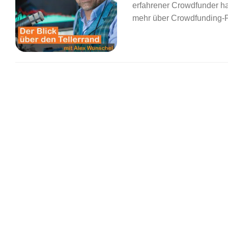
erfahrener Crowdfunder hat
mehr über Crowdfunding-Pl