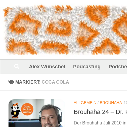
Unter dem Inhalt
Alex Wunschel
Podcasting
Podche
MARKIERT:
COCA COLA
ALLGEMEIN
/
BROUHAHA
1
Brouhaha 24 – Dr. 
Der Brouhaha Juli 2010 in