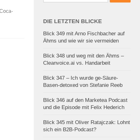
nach:
 Coca-
DIE LETZTEN BLICKE
Blick 349 mit Arno Fischbacher auf
Ähms und wie wir sie vermeiden
Blick 348 und weg mit den Ähms –
Cleanvoice.ai vs. Handarbeit
Blick 347 – Ich wurde ge-Säure-
Basen-detoxed von Stefanie Reeb
Blick 346 auf den Marketea Podcast
und die Episode mit Felix Hederich
Blick 345 mit Oliver Ratajczak: Lohnt
sich ein B2B-Podcast?