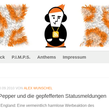
ck
P.I.M.P.S.
Anthems
Impressum
0.09.2010
VON
ALEX WUNSCHEL
Pepper und die gepfefferten Statusmeldungen
 England: Eine vermeintlich harmlose Werbeaktion des