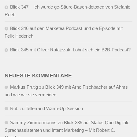
Blick 347 – Ich wurde ge-Säure-Basen-detoxed von Stefanie
Reeb
Blick 346 auf den Marketea Podcast und die Episode mit
Felix Hederich
Blick 345 mit Oliver Ratajczak: Lohnt sich ein B2B-Podcast?
NEUESTE KOMMENTARE
Markus Frutig
zu
Blick 349 mit Arno Fischbacher auf Ähms
und wie wir sie vermeiden
Rob
zu
Tellerrand Warm-Up Session
Sammy Zimmermanns
zu
Blick 335 auf Status Quo Digitale
Sprachassistenten und Intent Marketing – Mit Robert C.