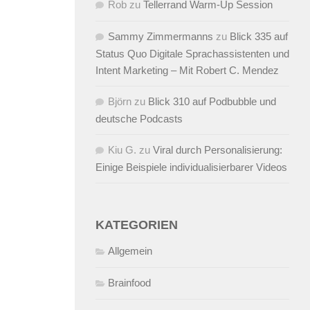
Rob
zu
Tellerrand Warm-Up Session
Sammy Zimmermanns
zu
Blick 335 auf
Status Quo Digitale Sprachassistenten und
Intent Marketing – Mit Robert C. Mendez
Björn
zu
Blick 310 auf Podbubble und
deutsche Podcasts
Kiu G.
zu
Viral durch Personalisierung:
Einige Beispiele individualisierbarer Videos
KATEGORIEN
Allgemein
Brainfood