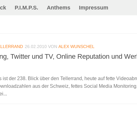
ck
P.I.M.P.S.
Anthems
Impressum
ELLERRAND
26.02.2010
VON
ALEX WUNSCHEL
ing, Twitter und TV, Online Reputation und Wer
 ist der 238. Blick über den Tellerrand, heute auf fette Videoab
wnloadzahlen aus der Schweiz, fettes Social Media Monitoring,
i...