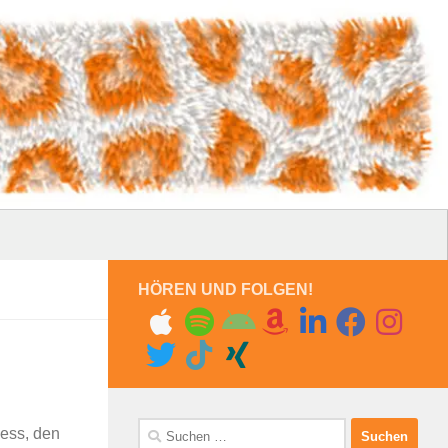
HÖREN UND FOLGEN!
Suchen
ness, den