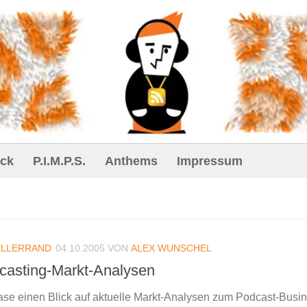
ck
P.I.M.P.S.
Anthems
Impressum
ELLERRAND
04.10.2005
VON
ALEX WUNSCHEL
dcasting-Markt-Analysen
ase einen Blick auf aktuelle Markt-Analysen zum Podcast-Busi