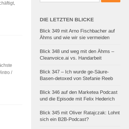
nach:
häftigt,
DIE LETZTEN BLICKE
Blick 349 mit Arno Fischbacher auf
Ähms und wie wir sie vermeiden
Blick 348 und weg mit den Ähms –
Cleanvoice.ai vs. Handarbeit
ächste
Blick 347 – Ich wurde ge-Säure-
ntro /
Basen-detoxed von Stefanie Reeb
Blick 346 auf den Marketea Podcast
und die Episode mit Felix Hederich
Blick 345 mit Oliver Ratajczak: Lohnt
sich ein B2B-Podcast?