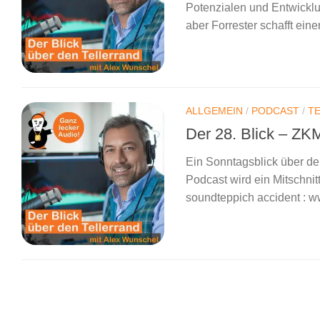
Potenzialen und Entwicklu
aber Forrester schafft ein
ALLGEMEIN
/
PODCAST
/
T
Der 28. Blick – Z
Ein Sonntagsblick über de
Podcast wird ein Mitschnit
soundteppich accident : w