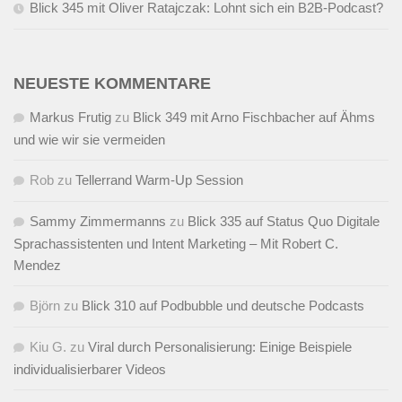
Blick 345 mit Oliver Ratajczak: Lohnt sich ein B2B-Podcast?
NEUESTE KOMMENTARE
Markus Frutig
zu
Blick 349 mit Arno Fischbacher auf Ähms
und wie wir sie vermeiden
Rob
zu
Tellerrand Warm-Up Session
Sammy Zimmermanns
zu
Blick 335 auf Status Quo Digitale
Sprachassistenten und Intent Marketing – Mit Robert C.
Mendez
Björn
zu
Blick 310 auf Podbubble und deutsche Podcasts
Kiu G.
zu
Viral durch Personalisierung: Einige Beispiele
individualisierbarer Videos