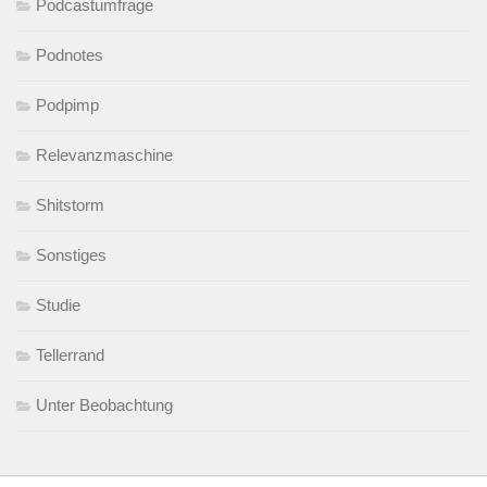
Podcastumfrage
Podnotes
Podpimp
Relevanzmaschine
Shitstorm
Sonstiges
Studie
Tellerrand
Unter Beobachtung