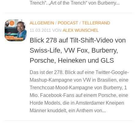
Trench“. „Art of the Trench“ von Burberry...
ALLGEMEIN
/
PODCAST
/
TELLERRAND
11.03.2011
VON
ALEX WUNSCHEL
Blick 278 auf Tilt-Shift-Video von
Swiss-Life, VW Fox, Burberry,
Porsche, Heineken und GLS
Das ist der 278. Blick auf eine Twitter-Google-
Mashup-Kampagne von VW in Brasilien, eine
Trenchcoat-Mood-Kampagne von Burberry, 1
Mio. Facebook-Fans auf einem Porsche, eine
Horde Models, die in Amsterdamer Kneipen
Männer knuddelt, ein Anthem von...