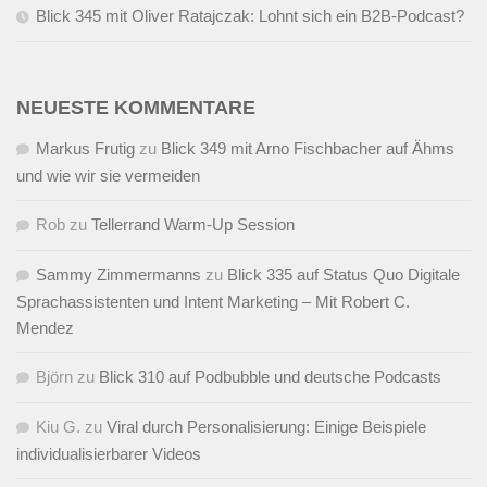
Blick 345 mit Oliver Ratajczak: Lohnt sich ein B2B-Podcast?
NEUESTE KOMMENTARE
Markus Frutig
zu
Blick 349 mit Arno Fischbacher auf Ähms
und wie wir sie vermeiden
Rob
zu
Tellerrand Warm-Up Session
Sammy Zimmermanns
zu
Blick 335 auf Status Quo Digitale
Sprachassistenten und Intent Marketing – Mit Robert C.
Mendez
Björn
zu
Blick 310 auf Podbubble und deutsche Podcasts
Kiu G.
zu
Viral durch Personalisierung: Einige Beispiele
individualisierbarer Videos