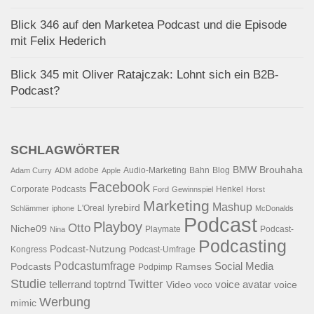
Blick 346 auf den Marketea Podcast und die Episode
mit Felix Hederich
Blick 345 mit Oliver Ratajczak: Lohnt sich ein B2B-
Podcast?
SCHLAGWÖRTER
BMW
Brouhaha
adobe
Audio-Marketing
Bahn
Blog
Adam Curry
ADM
Apple
Facebook
Corporate Podcasts
Henkel
Ford
Gewinnspiel
Horst
Marketing
Mashup
lyrebird
L'Oreal
Schlämmer
iphone
McDonalds
Podcast
Playboy
Otto
Niche09
Playmate
Podcast-
Nina
Podcasting
Podcast-Nutzung
Kongress
Podcast-Umfrage
Podcastumfrage
Social Media
Podcasts
Ramses
Podpimp
Studie
Twitter
tellerrand
toptrnd
voice avatar
Video
voice
voco
Werbung
mimic